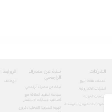
الشركات
نبذة عن مصرف
الروابط 
الراجحي
خدمات نقاط البيع
الوظائف
نبذة عن مصرف الراجحي
الشركات الالكترونية
سياسة تنظيم العلاقة مع
منتجات الخزينة
أصحاب حسابات الاستثمار
الشركات الصغيرة والمتوسطة
الهيئة الشرعية المحلية/ فروع