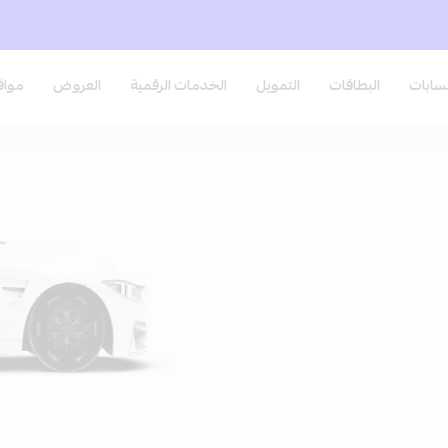
ابات
البطاقات
التمويل
الخدمات الرقمية
العروض
مواق