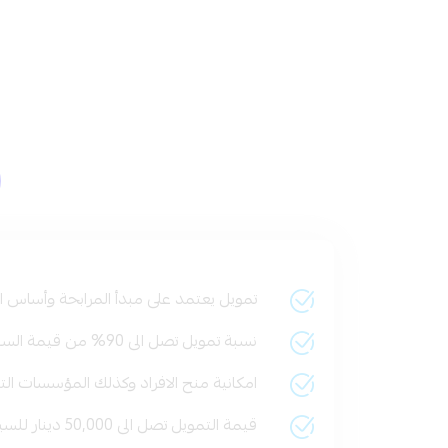
تمويل يعتمد على مبدأ المرابحة وأساس ال
نسبة تمويل تصل الى 90% من قيمة السيارة.
امكانية منح الافراد وكذلك المؤسسات التج
قيمة التمويل تصل الى 50,000 دينار للسيارات المستعملة و60,000 دينار للسيارات الجديدة.