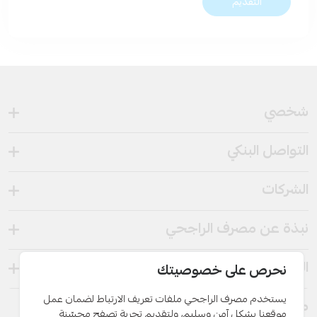
التقديم
شخصي
التواصل البنكي
الشركات
نبذة عن مصرف الراجحي
الروابط السريعة
نحرص على خصوصيتك
يستخدم مصرف الراجحي ملفات تعريف الارتباط لضمان عمل
معلومات التواصل
موقعنا بشكل آمن وسليم، ولتقديم تجربة تصفح محسّنة