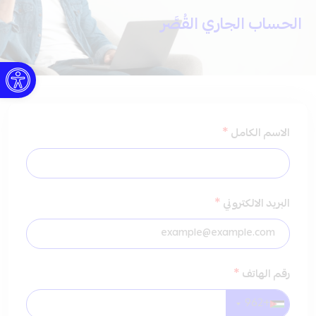
الحساب الجاري القُصَّر
Open toolbar
*
الاسم الكامل
*
البريد الالكتروني
*
رقم الهاتف
+962