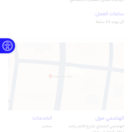
الردايده مقابل الضمان الاجتماعي
ساعات العمل:
كل يوم: 24 ساعة
Open toolbar
الهاشمي مول
الخدمات:
الهاشمي الشمالي شارع الامير راشد
سحب