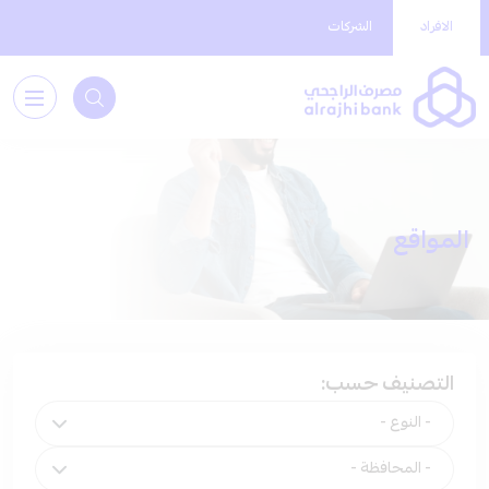
الافراد
الشركات
المواقع
التصنيف حسب: