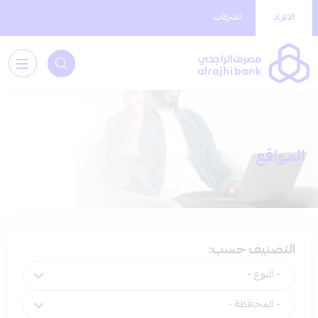
الافراد
الشركات
المواقع
التصنيف حسب: