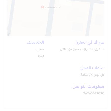
صراف آلي المفرق
الخدمات:
المفرق - شارع الحسين بن طلال
سحب
ايداع
ساعات العمل:
كل يوم: 24 ساعة
معلومات التواصل:
96265633030