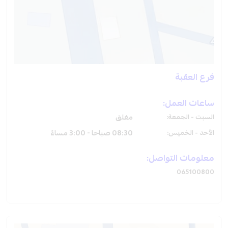
فرع العقبة
ساعات العمل:
السبت - الجمعة:
مغلق
الأحد - الخميس:
08:30 صباحا - 3:00 مساءً
معلومات التواصل:
065100800