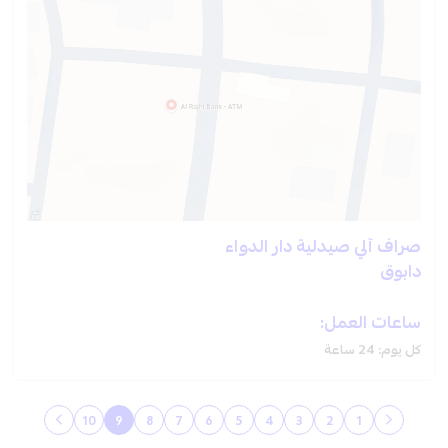
صراف آلي صيدلية دار الدواء
دابوق
ساعات العمل:
كل يوم: 24 ساعة
10
9
8
7
6
5
4
3
2
1